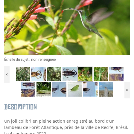
Échelle du sujet : non renseignée
<
>
Description
Un joli colibri en pleine action enregistré au bord d’un
lambeau de Forêt Atlantique, près de la ville de Recife, Brésil.
Le 4 septembre 2020.