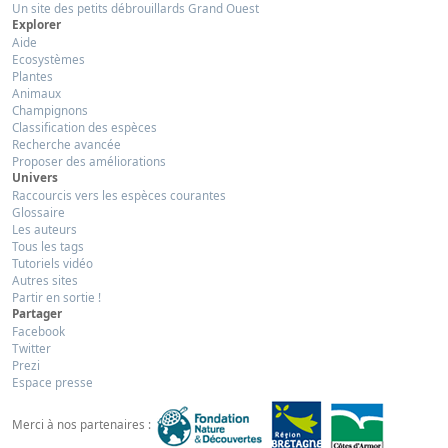
Un site des petits débrouillards Grand Ouest
Explorer
Aide
Ecosystèmes
Plantes
Animaux
Champignons
Classification des espèces
Recherche avancée
Proposer des améliorations
Univers
Raccourcis vers les espèces courantes
Glossaire
Les auteurs
Tous les tags
Tutoriels vidéo
Autres sites
Partir en sortie !
Partager
Facebook
Twitter
Prezi
Espace presse
Merci à nos partenaires :