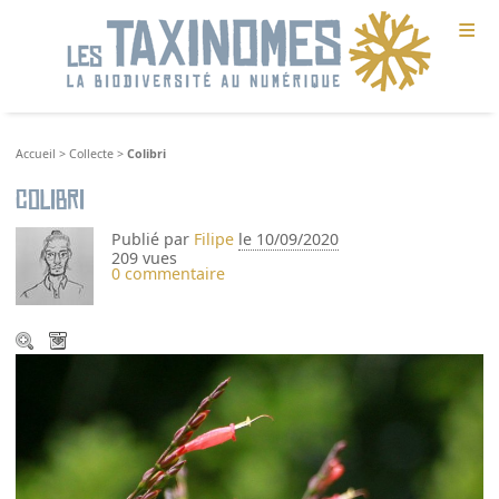
≡
Accueil
>
Collecte
>
Colibri
Colibri
Publié par
Filipe
le 10/09/2020
209 vues
0 commentaire