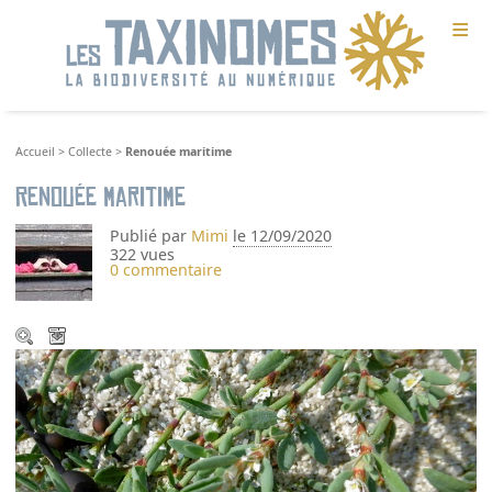
≡
Accueil
>
Collecte
>
Renouée maritime
Renouée maritime
Publié par
Mimi
le 12/09/2020
322 vues
0 commentaire