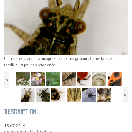
Une note est associée à l’image. Survolez l’image pour afficher la note.
Échelle du sujet : non renseignée
<
>
Description
15 07 2019
Volmerange-lès-boulay