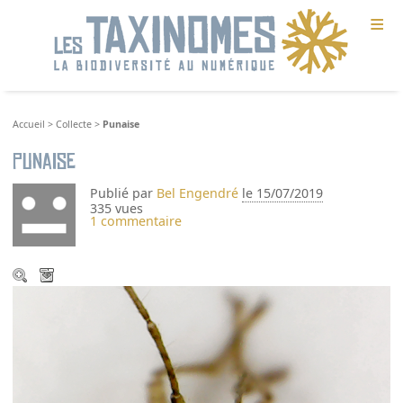
≡
Accueil
>
Collecte
>
Punaise
Punaise
Publié par
Bel Engendré
le 15/07/2019
335 vues
1 commentaire