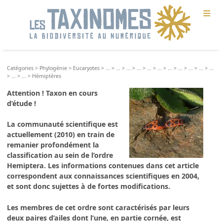
≡
Catégories
>
Phylogénie
>
Eucaryotes
>
...
>
...
>
...
>
...
>
...
>
...
>
...
>
...
>
...
>
...
>
...
>
...
>
...
>
Hémiptères
Attention ! Taxon en cours
d’étude !
La communauté scientifique est
actuellement (2010) en train de
remanier profondément la
classification au sein de l’ordre
Hemiptera
. Les informations contenues dans cet article
correspondent aux connaissances scientifiques en 2004,
et sont donc sujettes à de fortes modifications.
Les membres de cet ordre sont caractérisés par leurs
deux paires d’ailes dont l’une, en partie cornée, est