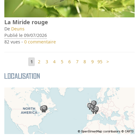
La Miride rouge
De
Deuns
Publié le 09/07/2026
82 vues -
0 commentaire
1
2
3
4
5
6
7
8
9
95
>
Localisation