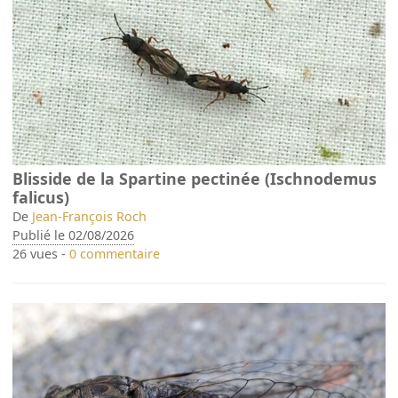
Blisside de la Spartine pectinée (Ischnodemus
falicus)
De
Jean-François Roch
Publié le 02/08/2026
26 vues -
0 commentaire