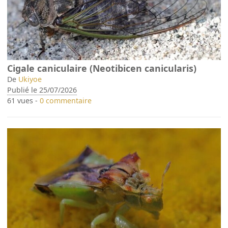
Cigale caniculaire (Neotibicen canicularis)
De
Ukiyoe
Publié le 25/07/2026
61 vues -
0 commentaire