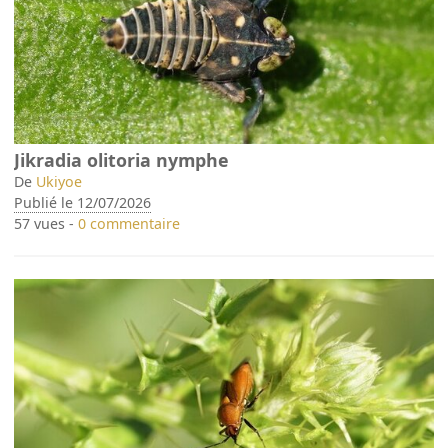
Jikradia olitoria nymphe
De
Ukiyoe
Publié le 12/07/2026
57 vues -
0 commentaire