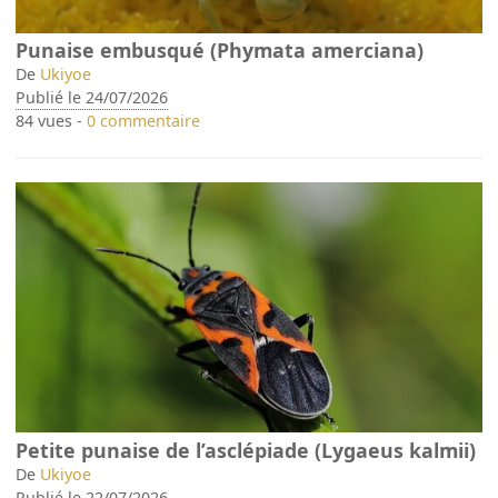
Punaise embusqué (Phymata amerciana)
De
Ukiyoe
Publié le 24/07/2026
84 vues -
0 commentaire
Petite punaise de l’asclépiade (Lygaeus kalmii)
De
Ukiyoe
Publié le 22/07/2026