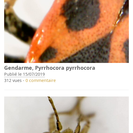
Gendarme, Pyrrhocora pyrrhocora
Publié le 15/07/2019
312 vues -
0 commentaire