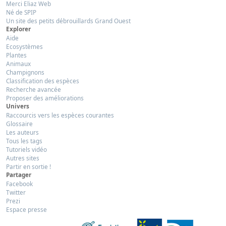
Merci Eliaz Web
Né de SPIP
Un site des petits débrouillards Grand Ouest
Explorer
Aide
Ecosystèmes
Plantes
Animaux
Champignons
Classification des espèces
Recherche avancée
Proposer des améliorations
Univers
Raccourcis vers les espèces courantes
Glossaire
Les auteurs
Tous les tags
Tutoriels vidéo
Autres sites
Partir en sortie !
Partager
Facebook
Twitter
Prezi
Espace presse