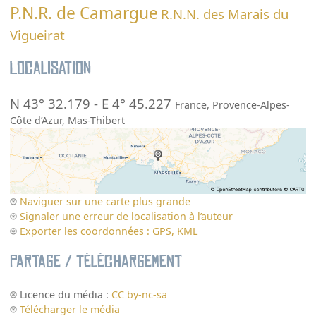
P.N.R. de Camargue
R.N.N. des Marais du
Vigueirat
Localisation
N 43° 32.179
-
E 4° 45.227
France
,
Provence-Alpes-
Côte d’Azur
,
Mas-Thibert
Naviguer sur une carte plus grande
Signaler une erreur de localisation à l’auteur
Exporter les coordonnées : GPS, KML
Partage / Téléchargement
Licence du média :
CC by-nc-sa
Télécharger le média