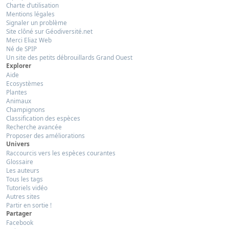
Charte d’utilisation
Mentions légales
Signaler un problème
Site clôné sur Géodiversité.net
Merci Eliaz Web
Né de SPIP
Un site des petits débrouillards Grand Ouest
Explorer
Aide
Ecosystèmes
Plantes
Animaux
Champignons
Classification des espèces
Recherche avancée
Proposer des améliorations
Univers
Raccourcis vers les espèces courantes
Glossaire
Les auteurs
Tous les tags
Tutoriels vidéo
Autres sites
Partir en sortie !
Partager
Facebook