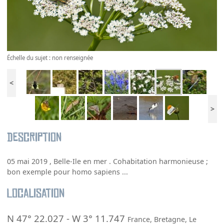
Échelle du sujet : non renseignée
<
>
Description
05 mai 2019 , Belle-Ile en mer . Cohabitation harmonieuse ;
bon exemple pour homo sapiens ...
Localisation
N 47° 22.027
-
W 3° 11.747
France
,
Bretagne
,
Le