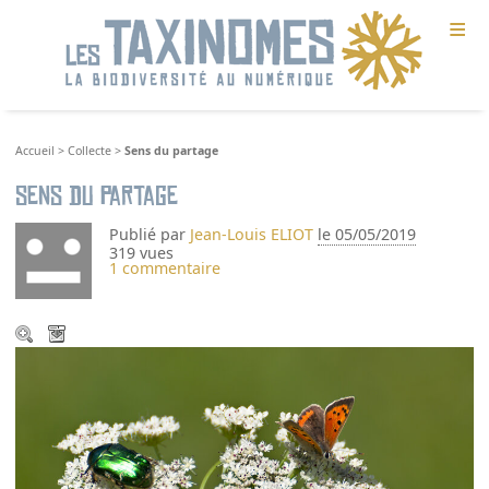
≡
Accueil
>
Collecte
>
Sens du partage
Sens du partage
Publié par
Jean-Louis ELIOT
le 05/05/2019
319 vues
1 commentaire