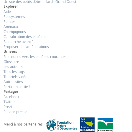
Un site des petits débrouillards Grand Ouest
Explorer
Aide
Ecosystèmes
Plantes
Animaux
Champignons
Classification des espèces
Recherche avancée
Proposer des améliorations
Univers
Raccourcis vers les espèces courantes
Glossaire
Les auteurs
Tous les tags
Tutoriels vidéo
Autres sites
Partir en sortie !
Partager
Facebook
Twitter
Prezi
Espace presse
Merci à nos partenaires :