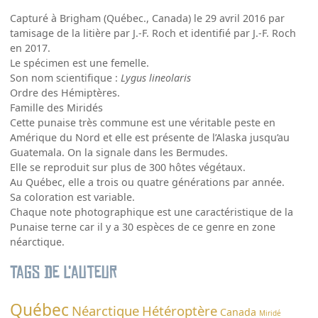
Capturé à Brigham (Québec., Canada) le 29 avril 2016 par
tamisage de la litière par J.-F. Roch et identifié par J.-F. Roch
en 2017.
Le spécimen est une femelle.
Son nom scientifique :
Lygus lineolaris
Ordre des Hémiptères.
Famille des Miridés
Cette punaise très commune est une véritable peste en
Amérique du Nord et elle est présente de l’Alaska jusqu’au
Guatemala. On la signale dans les Bermudes.
Elle se reproduit sur plus de 300 hôtes végétaux.
Au Québec, elle a trois ou quatre générations par année.
Sa coloration est variable.
Chaque note photographique est une caractéristique de la
Punaise terne car il y a 30 espèces de ce genre en zone
néarctique.
Tags de l’auteur
Québec
Néarctique
Hétéroptère
Canada
Miridé