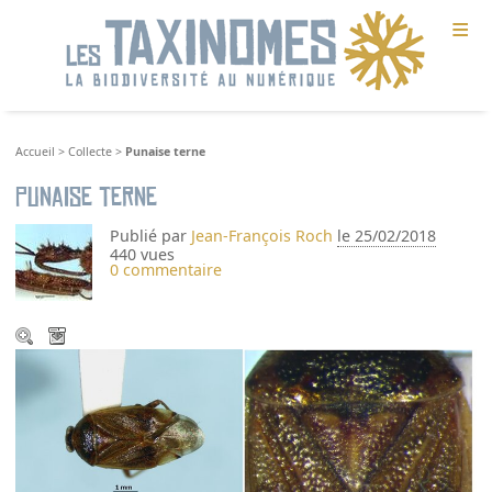
≡
Accueil
>
Collecte
>
Punaise terne
Punaise terne
Publié par
Jean-François Roch
le 25/02/2018
440 vues
0 commentaire