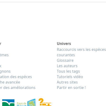
r
Univers
Raccourcis vers les espèces
tèmes
courantes
Glossaire
x
Les auteurs
gnons
Tous les tags
cation des espèces
Tutoriels vidéo
he avancée
Autres sites
r des améliorations
Partir en sortie !