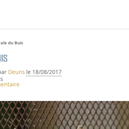
echercher :
ale du Buis
is
par
Deuns
le 18/08/2017
s
entaire