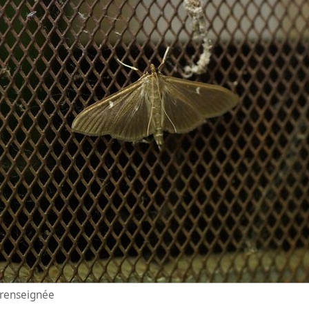
n renseignée