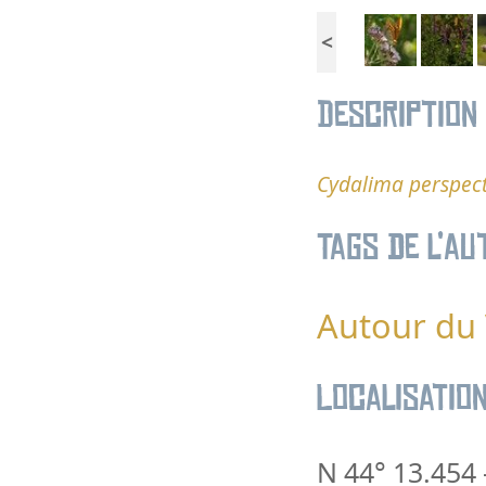
<
Description
Cydalima perspect
Tags de l’au
Autour du
Localisatio
N 44° 13.454