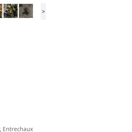
>
,
Entrechaux