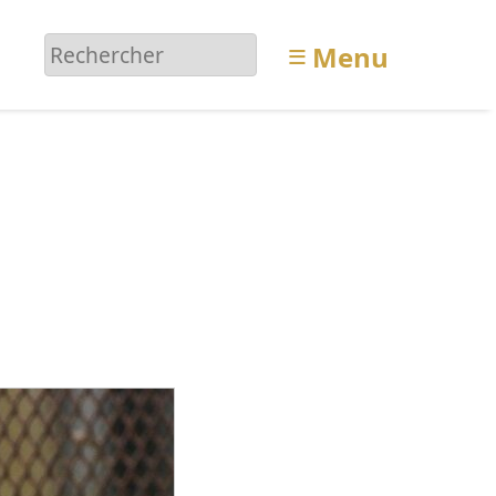
≡
Menu