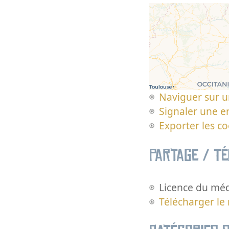
Naviguer sur u
Signaler une er
Exporter les c
Partage / T
Licence du méd
Télécharger le