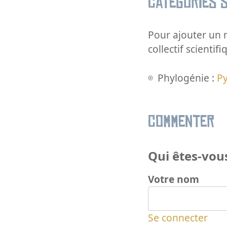
Catégories s
Pour ajouter un m
collectif scientifi
Phylogénie :
Py
Commenter
Qui êtes-vous
Votre nom
Se connecter