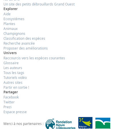
Un site des petits débrouillards Grand Ouest
Explorer
Aide
Ecosystèmes
Plantes
Animaux
Champignons
Classification des espèces
Recherche avancée
Proposer des améliorations
Univers
Raccourcis vers les espèces courantes
Glossaire
Les auteurs
Tous les tags
Tutoriels vidéo
Autres sites
Partir en sortie !
Partager
Facebook
Twitter
Prezi
Espace presse
Merci à nos partenaires :