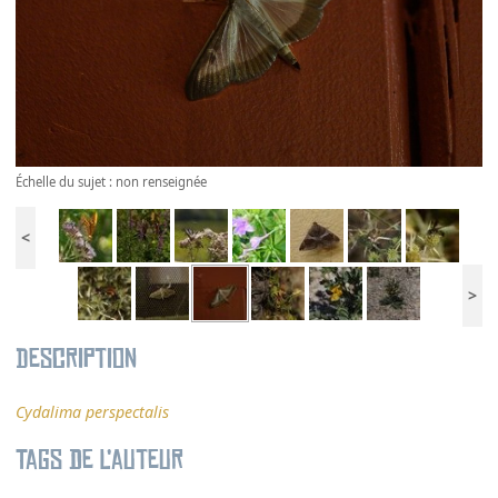
Échelle du sujet : non renseignée
<
>
Description
Cydalima perspectalis
Tags de l’auteur