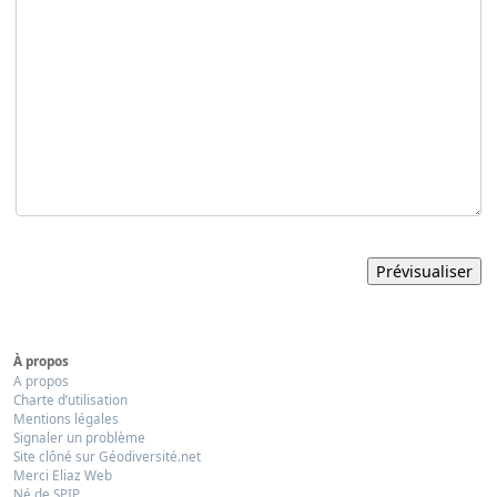
À propos
A propos
Charte d’utilisation
Mentions légales
Signaler un problème
Site clôné sur Géodiversité.net
Merci Eliaz Web
Né de SPIP