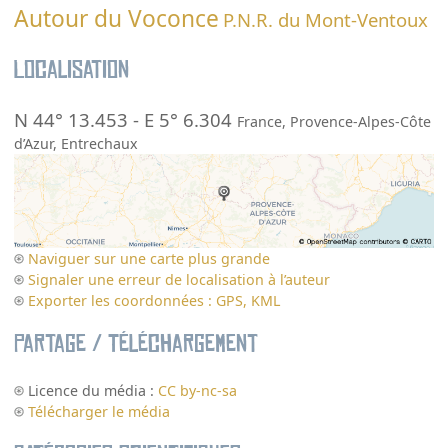
Autour du Voconce
P.N.R. du Mont-Ventoux
Localisation
N 44° 13.453
-
E 5° 6.304
France
,
Provence-Alpes-Côte
d’Azur
,
Entrechaux
Naviguer sur une carte plus grande
Signaler une erreur de localisation à l’auteur
Exporter les coordonnées : GPS, KML
Partage / Téléchargement
Licence du média :
CC by-nc-sa
Télécharger le média