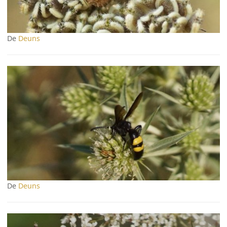
De
Deuns
De
Deuns