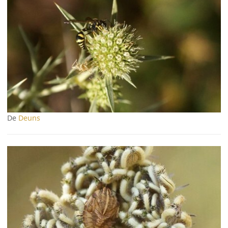
De
Deuns