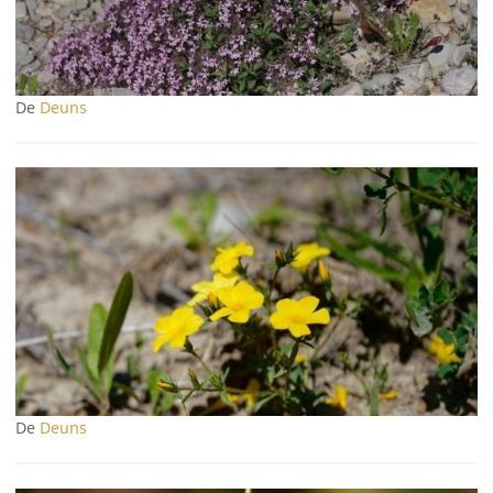
De
Deuns
De
Deuns