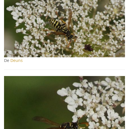
De
Deuns