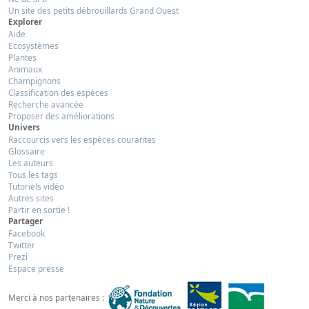
Un site des petits débrouillards Grand Ouest
Explorer
Aide
Ecosystèmes
Plantes
Animaux
Champignons
Classification des espèces
Recherche avancée
Proposer des améliorations
Univers
Raccourcis vers les espèces courantes
Glossaire
Les auteurs
Tous les tags
Tutoriels vidéo
Autres sites
Partir en sortie !
Partager
Facebook
Twitter
Prezi
Espace presse
Merci à nos partenaires :