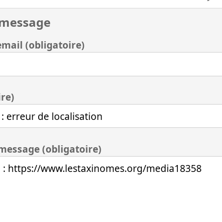
 message
mail (obligatoire)
ire)
 message (obligatoire)