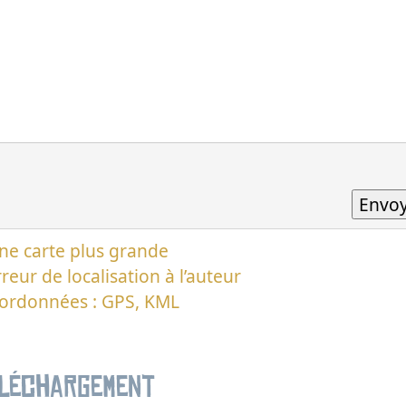
ne carte plus grande
reur de localisation à l’auteur
oordonnées : GPS, KML
éléchargement