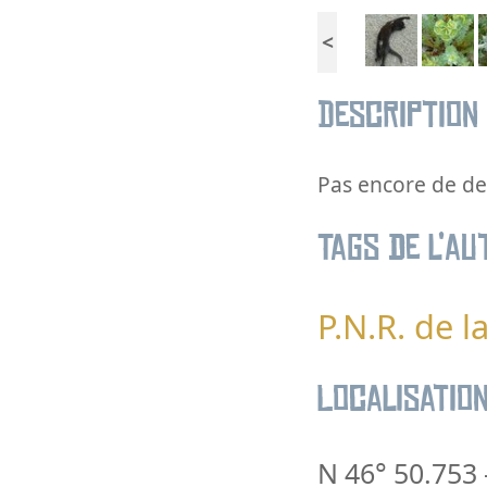
<
Description
Pas encore de des
Tags de l’au
P.N.R. de 
Localisatio
N 46° 50.753