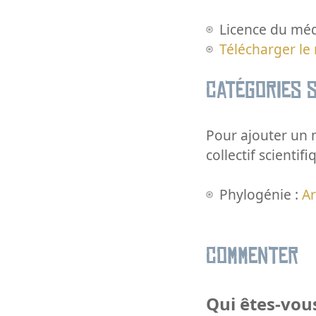
Licence du méd
Télécharger le
Catégories s
Pour ajouter un m
collectif scientifi
Phylogénie :
A
Commenter
Qui êtes-vous