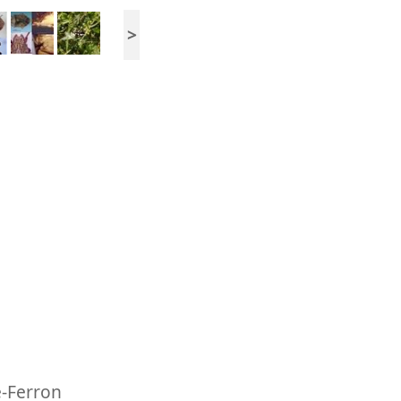
>
e-Ferron