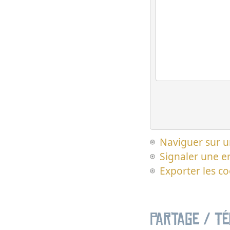
Naviguer sur u
Signaler une er
Exporter les c
Partage / T