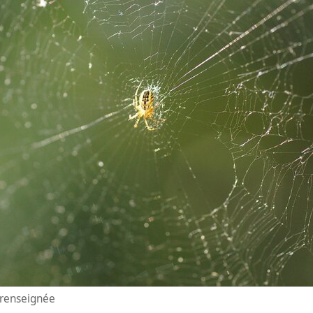
n renseignée