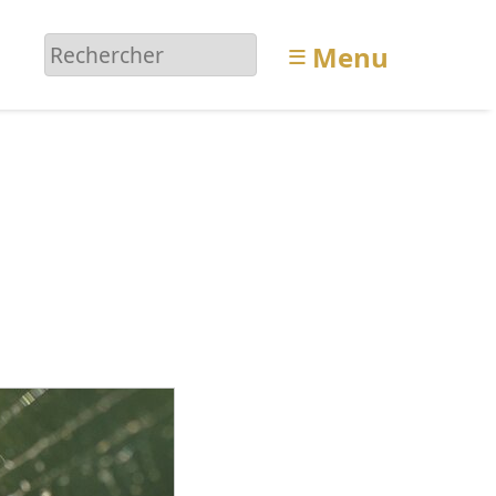
≡
Menu