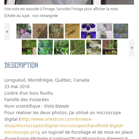
Une note est associée à l’image. Survolez l’image pour afficher la note.
Échelle du sujet : non renseignée
<
>
Description
Longueuil, Montérégie, Québec, Canada
23 mai 2016
Lisière d’un bois feuillu
Famille des Violacées
Nom scientifique :
Viola blanda
Pour réaliser les deux photos, j’ai utilisé un microscope
digital (
http://www.celestron.com/browse-
shop/microscopes/digital-microscopes/handheld-digital-
microscope-pro
), un logiciel de focollage et de mise en place
d’une barre d’échelle (CombineZP) et Photoshop Element 9