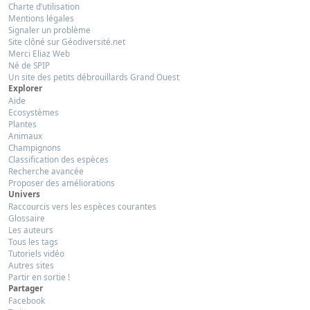
Charte d’utilisation
Mentions légales
Signaler un problème
Site clôné sur Géodiversité.net
Merci Eliaz Web
Né de SPIP
Un site des petits débrouillards Grand Ouest
Explorer
Aide
Ecosystèmes
Plantes
Animaux
Champignons
Classification des espèces
Recherche avancée
Proposer des améliorations
Univers
Raccourcis vers les espèces courantes
Glossaire
Les auteurs
Tous les tags
Tutoriels vidéo
Autres sites
Partir en sortie !
Partager
Facebook