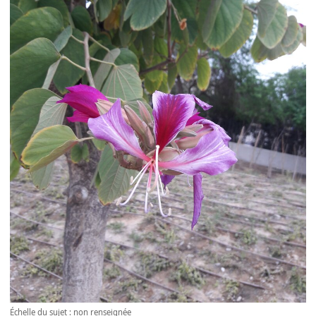
Échelle du sujet : non renseignée