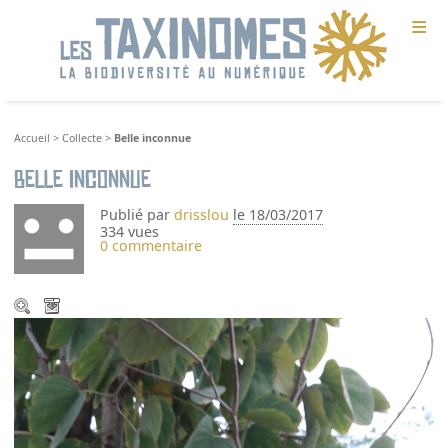
≡
Accueil
>
Collecte
>
Belle inconnue
Belle inconnue
Publié par
drisslou
le 18/03/2017
334 vues
0 commentaire