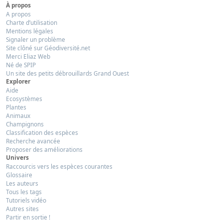
À propos
A propos
Charte d’utilisation
Mentions légales
Signaler un problème
Site clôné sur Géodiversité.net
Merci Eliaz Web
Né de SPIP
Un site des petits débrouillards Grand Ouest
Explorer
Aide
Ecosystèmes
Plantes
Animaux
Champignons
Classification des espèces
Recherche avancée
Proposer des améliorations
Univers
Raccourcis vers les espèces courantes
Glossaire
Les auteurs
Tous les tags
Tutoriels vidéo
Autres sites
Partir en sortie !