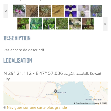
<
>
Description
Pas encore de descriptif.
Localisation
N 29° 21.112
-
E 47° 57.036
,
العاصمة
,
Kuwait
City
Naviguer sur une carte plus grande