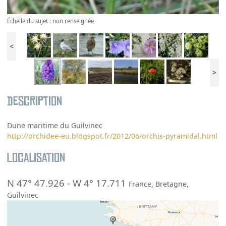
Échelle du sujet : non renseignée
<
>
Description
Dune maritime du Guilvinec
http://orchidee-eu.blogspot.fr/2012/06/orchis-pyramidal.html
Localisation
N 47° 47.926
-
W 4° 17.711
France
,
Bretagne
,
Guilvinec