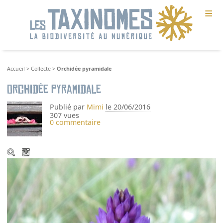
≡
Accueil
>
Collecte
>
Orchidée pyramidale
Orchidée pyramidale
Publié par
Mimi
le 20/06/2016
307 vues
0 commentaire