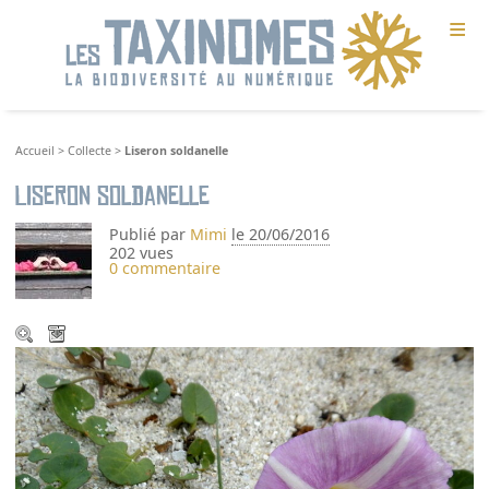
≡
Accueil
>
Collecte
>
Liseron soldanelle
Liseron soldanelle
Publié par
Mimi
le 20/06/2016
202 vues
0 commentaire