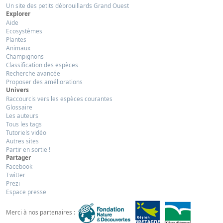
Un site des petits débrouillards Grand Ouest
Explorer
Aide
Ecosystèmes
Plantes
Animaux
Champignons
Classification des espèces
Recherche avancée
Proposer des améliorations
Univers
Raccourcis vers les espèces courantes
Glossaire
Les auteurs
Tous les tags
Tutoriels vidéo
Autres sites
Partir en sortie !
Partager
Facebook
Twitter
Prezi
Espace presse
Merci à nos partenaires :