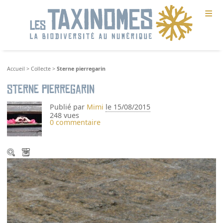
≡
Accueil
>
Collecte
>
Sterne pierregarin
Sterne pierregarin
Publié par
Mimi
le 15/08/2015
248 vues
0 commentaire