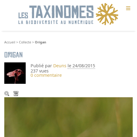
≡
Accueil
>
Collecte
>
Origan
Origan
Publié par
Deuns
le 24/08/2015
237 vues
0 commentaire