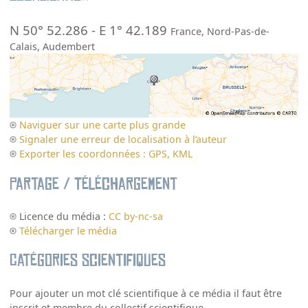
N 50° 52.286
-
E 1° 42.189
France
,
Nord-Pas-de-
Calais
,
Audembert
Naviguer sur une carte plus grande
Signaler une erreur de localisation à l’auteur
Exporter les coordonnées : GPS, KML
Partage / Téléchargement
Licence du média :
CC by-nc-sa
Télécharger le média
Catégories scientifiques
Pour ajouter un mot clé scientifique à ce média il faut être
inscrit et membre du collectif scientifique.