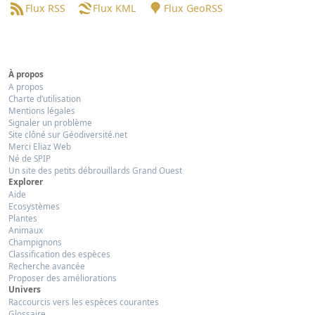
Flux RSS
Flux KML
Flux GeoRSS
À propos
A propos
Charte d’utilisation
Mentions légales
Signaler un problème
Site clôné sur Géodiversité.net
Merci Eliaz Web
Né de SPIP
Un site des petits débrouillards Grand Ouest
Explorer
Aide
Ecosystèmes
Plantes
Animaux
Champignons
Classification des espèces
Recherche avancée
Proposer des améliorations
Univers
Raccourcis vers les espèces courantes
Glossaire