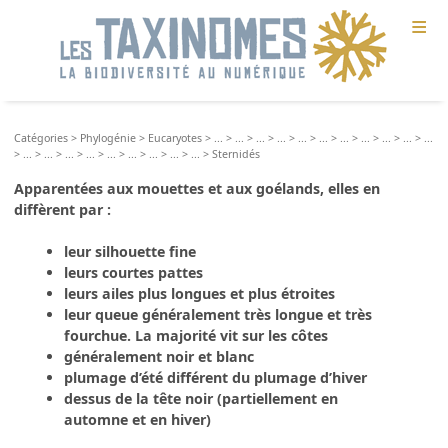
≡
Catégories
>
Phylogénie
>
Eucaryotes
>
...
>
...
>
...
>
...
>
...
>
...
>
...
>
...
>
...
>
...
>
...
>
...
>
...
>
...
>
...
>
...
>
...
>
...
>
...
>
...
>
Sternidés
Apparentées aux mouettes et aux goélands, elles en
diffèrent par :
leur silhouette fine
leurs courtes pattes
leurs ailes plus longues et plus étroites
leur queue généralement très longue et très
fourchue. La majorité vit sur les côtes
généralement noir et blanc
plumage d’été différent du plumage d’hiver
dessus de la tête noir (partiellement en
automne et en hiver)