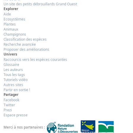
Un site des petits débrouillards Grand Ouest
Explorer
Aide
Ecosystèmes
Plantes
Animaux
Champignons
Classification des espèces
Recherche avancée
Proposer des améliorations
Univers
Raccourcis vers les espèces courantes
Glossaire
Les auteurs
Tous les tags
Tutoriels vidéo
Autres sites
Partir en sortie !
Partager
Facebook
Twitter
Prezi
Espace presse
Merci à nos partenaires :