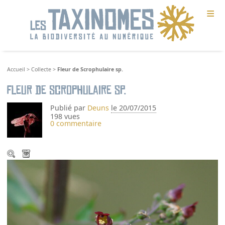
≡
Accueil
>
Collecte
>
Fleur de Scrophulaire sp.
Fleur de Scrophulaire sp.
Publié par
Deuns
le 20/07/2015
198 vues
0 commentaire