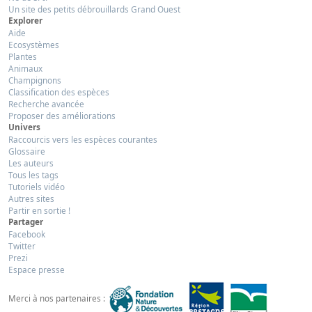
Un site des petits débrouillards Grand Ouest
Explorer
Aide
Ecosystèmes
Plantes
Animaux
Champignons
Classification des espèces
Recherche avancée
Proposer des améliorations
Univers
Raccourcis vers les espèces courantes
Glossaire
Les auteurs
Tous les tags
Tutoriels vidéo
Autres sites
Partir en sortie !
Partager
Facebook
Twitter
Prezi
Espace presse
Merci à nos partenaires :