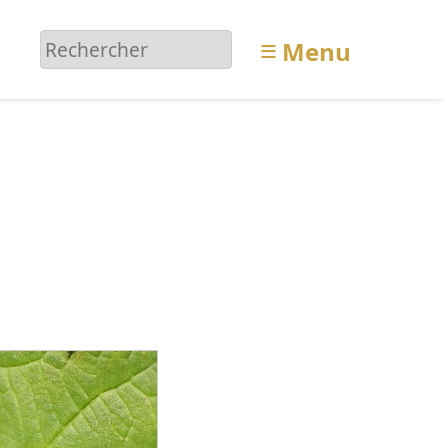
≡
Menu