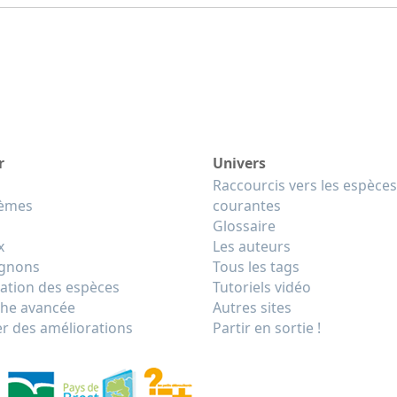
r
Univers
Raccourcis vers les espèces
tèmes
courantes
Glossaire
x
Les auteurs
gnons
Tous les tags
cation des espèces
Tutoriels vidéo
he avancée
Autres sites
r des améliorations
Partir en sortie !