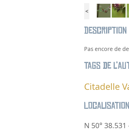
<
Description
Pas encore de des
Tags de l’au
Citadelle V
Localisatio
N 50° 38.531