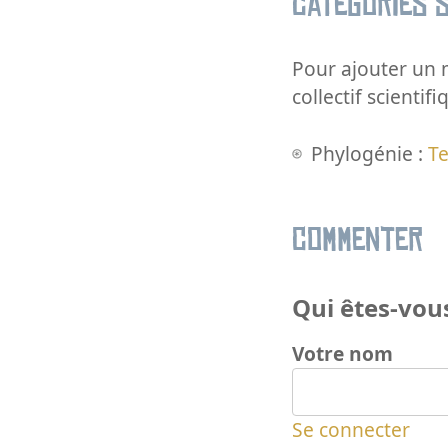
Catégories s
Pour ajouter un m
collectif scientifi
Phylogénie :
T
Commenter
Qui êtes-vous
Votre nom
Se connecter