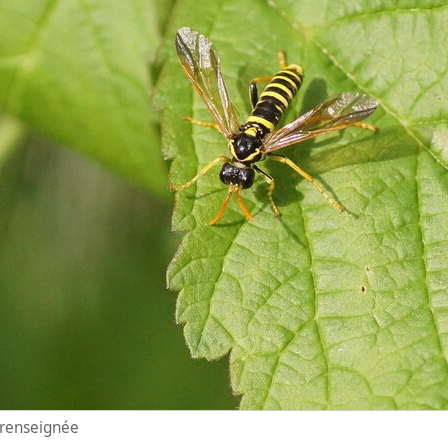
n renseignée