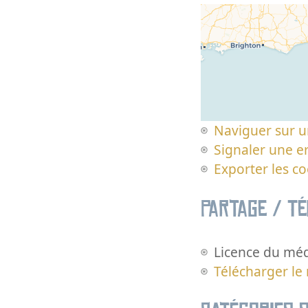
Naviguer sur u
Signaler une er
Exporter les c
Partage / T
Licence du méd
Télécharger le