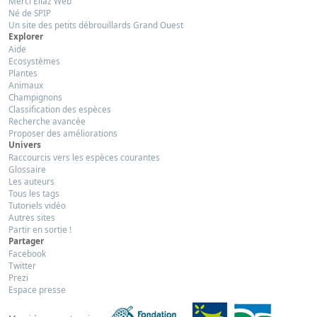
Merci Eliaz Web
Né de SPIP
Un site des petits débrouillards Grand Ouest
Explorer
Aide
Ecosystèmes
Plantes
Animaux
Champignons
Classification des espèces
Recherche avancée
Proposer des améliorations
Univers
Raccourcis vers les espèces courantes
Glossaire
Les auteurs
Tous les tags
Tutoriels vidéo
Autres sites
Partir en sortie !
Partager
Facebook
Twitter
Prezi
Espace presse