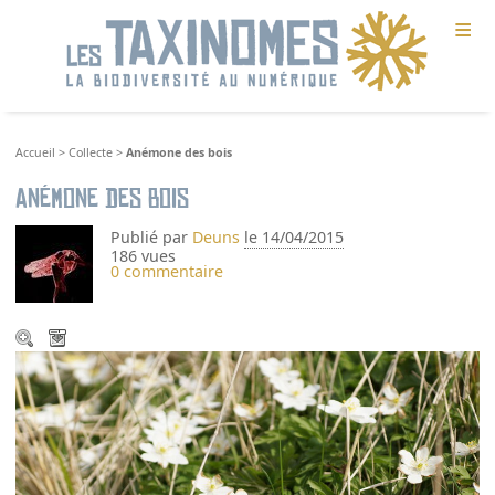
≡
Accueil
>
Collecte
>
Anémone des bois
Anémone des bois
Publié par
Deuns
le 14/04/2015
186 vues
0 commentaire