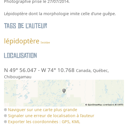
Photographie prise le 27/07/2014.
Lépidoptère dont la morphologie imite celle d’une guêpe.
Tags de l’auteur
lépidoptère
Sesiidae
Localisation
N 49° 56.047
-
W 74° 10.768
Canada
,
Québec
,
Chibougamau
Naviguer sur une carte plus grande
Signaler une erreur de localisation à l’auteur
Exporter les coordonnées : GPS, KML