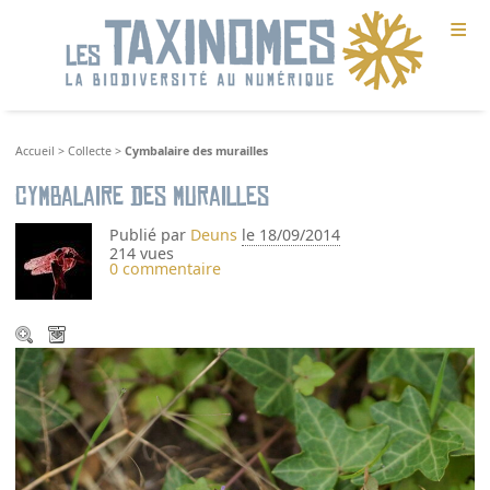
≡
Accueil
>
Collecte
>
Cymbalaire des murailles
Cymbalaire des murailles
Publié par
Deuns
le 18/09/2014
214 vues
0 commentaire