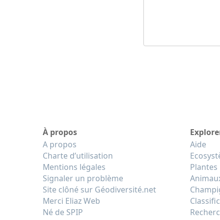
À propos
Explore
A propos
Aide
Charte d’utilisation
Ecosys
Mentions légales
Plantes
Signaler un problème
Animau
Site clôné sur Géodiversité.net
Champi
Merci Eliaz Web
Classifi
Né de SPIP
Recherc