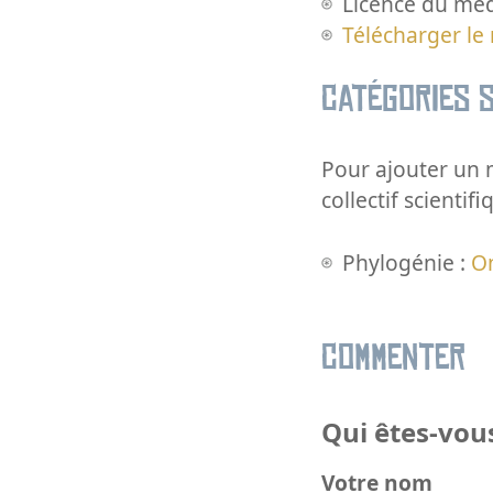
Licence du méd
Télécharger le
Catégories s
Pour ajouter un m
collectif scientifi
Phylogénie :
O
Commenter
Qui êtes-vous
Votre nom