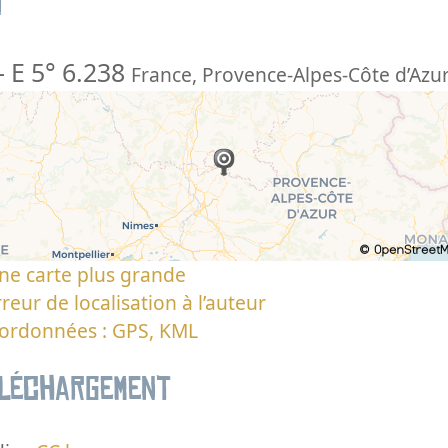
n
-
E 5° 6.238
France
,
Provence-Alpes-Côte d’Azur
ne carte plus grande
reur de localisation à l’auteur
oordonnées : GPS, KML
éléchargement