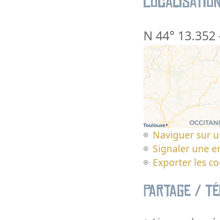
Localisatio
N 44° 13.352
Naviguer sur u
Signaler une er
Exporter les c
Partage / T