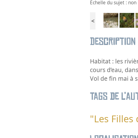
Échelle du sujet : no
<
Description
Habitat : les rivi
cours d’eau, dans
Vol de fin mai à
Tags de l’au
"Les Filles 