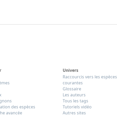
r
Univers
Raccourcis vers les espèces
tèmes
courantes
Glossaire
x
Les auteurs
gnons
Tous les tags
cation des espèces
Tutoriels vidéo
he avancée
Autres sites