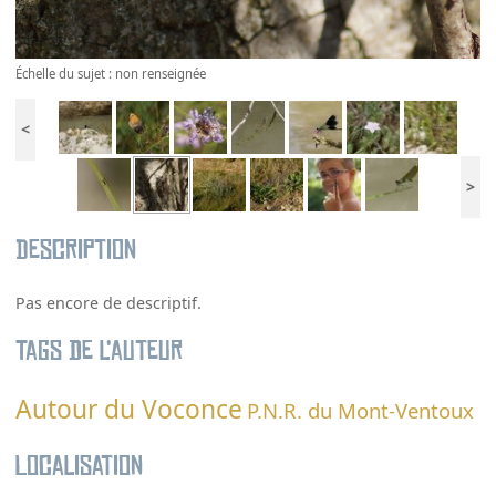
Échelle du sujet : non renseignée
<
>
Description
Pas encore de descriptif.
Tags de l’auteur
Autour du Voconce
P.N.R. du Mont-Ventoux
Localisation