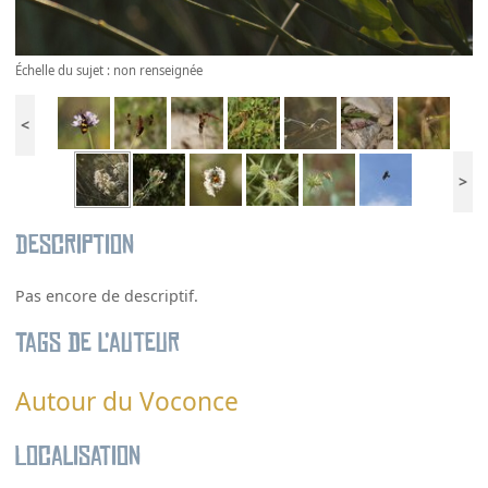
Échelle du sujet : non renseignée
<
>
Description
Pas encore de descriptif.
Tags de l’auteur
Autour du Voconce
Localisation