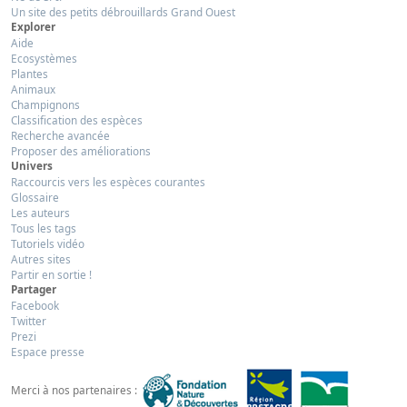
Un site des petits débrouillards Grand Ouest
Explorer
Aide
Ecosystèmes
Plantes
Animaux
Champignons
Classification des espèces
Recherche avancée
Proposer des améliorations
Univers
Raccourcis vers les espèces courantes
Glossaire
Les auteurs
Tous les tags
Tutoriels vidéo
Autres sites
Partir en sortie !
Partager
Facebook
Twitter
Prezi
Espace presse
Merci à nos partenaires :