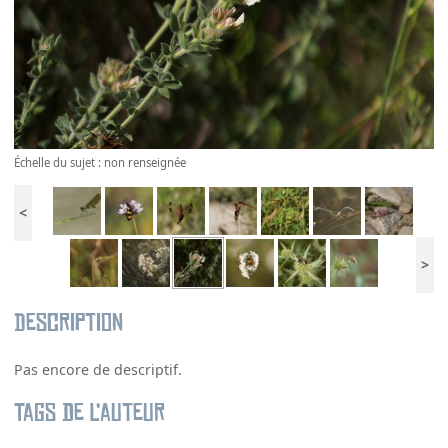
Échelle du sujet : non renseignée
<
>
Description
Pas encore de descriptif.
Tags de l’auteur