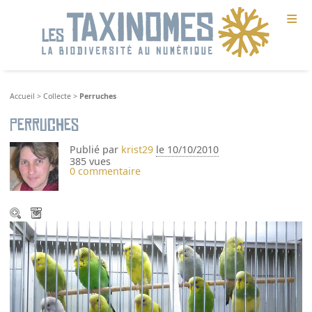
≡
Accueil
>
Collecte
>
Perruches
Perruches
Publié par
krist29
le 10/10/2010
385 vues
0 commentaire