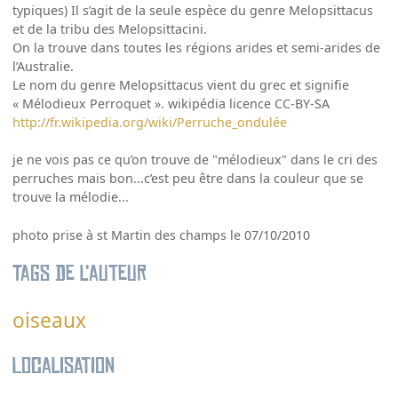
typiques) Il s’agit de la seule espèce du genre Melopsittacus
et de la tribu des Melopsittacini.
On la trouve dans toutes les régions arides et semi-arides de
l’Australie.
Le nom du genre Melopsittacus vient du grec et signifie
« Mélodieux Perroquet ». wikipédia licence CC-BY-SA
http://fr.wikipedia.org/wiki/Perruche_ondulée
je ne vois pas ce qu’on trouve de "mélodieux" dans le cri des
perruches mais bon...c’est peu être dans la couleur que se
trouve la mélodie...
photo prise à st Martin des champs le 07/10/2010
Tags de l’auteur
oiseaux
Localisation