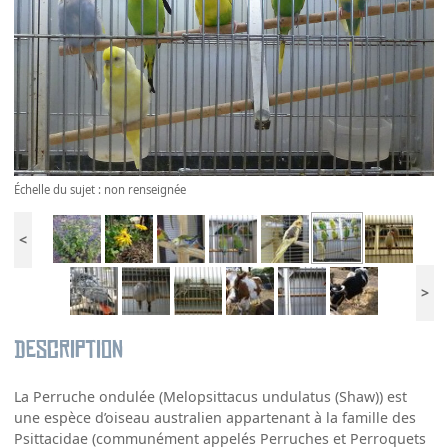
Échelle du sujet : non renseignée
<
>
Description
La Perruche ondulée (Melopsittacus undulatus (Shaw)) est
une espèce d’oiseau australien appartenant à la famille des
Psittacidae (communément appelés Perruches et Perroquets