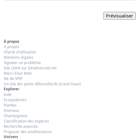
À propos
A propos
Charte d’utilisation
Mentions légales
Signaler un problème
Site clôné sur Géodiversité.net
Merci Eliaz Web
Né de SPIP
Un site des petits débrouillards Grand Ouest
Explorer
Aide
Ecosystèmes
Plantes
Animaux
Champignons
Classification des espèces
Recherche avancée
Proposer des améliorations
Univers