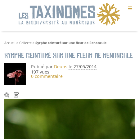
≡
Accueil
>
Collecte
>
Syrphe ceinturé sur une fleur de Renoncule
Syrphe ceinturé sur une fleur de Renoncule
Publié par
Deuns
le 27/05/2014
197 vues
0 commentaire