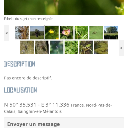
Échelle du sujet : non renseignée
<
>
Description
Pas encore de descriptif.
Localisation
N 50° 35.531
-
E 3° 11.336
France
,
Nord-Pas-de-
Calais
,
Sainghin-en-Mélantois
Envoyer un message