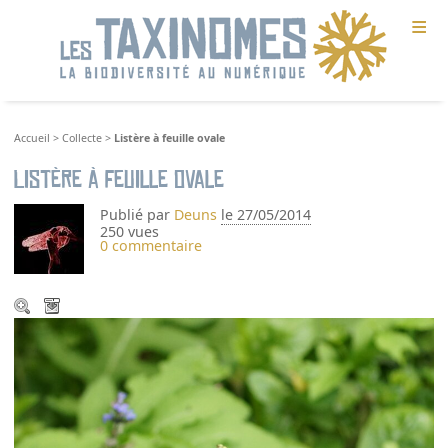
≡
Accueil
>
Collecte
>
Listère à feuille ovale
Listère à feuille ovale
Publié par
Deuns
le 27/05/2014
250 vues
0 commentaire