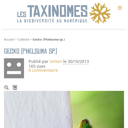
≡
Accueil
>
Collecte
>
Gecko (Phelsuma sp.)
Gecko (Phelsuma sp.)
Publié par
Simon
le 30/10/2013
165 vues
0 commentaire