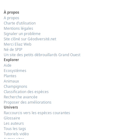
À propos
A propos
Charte d’utilisation
Mentions légales
Signaler un problème
Site clôné sur Géodiversité.net
Merci Eliaz Web
Né de SPIP
Un site des petits débrouillards Grand Ouest
Explorer
Aide
Ecosystèmes
Plantes
Animaux
Champignons
Classification des espèces
Recherche avancée
Proposer des améliorations
Univers
Raccourcis vers les espèces courantes
Glossaire
Les auteurs
Tous les tags
Tutoriels vidéo