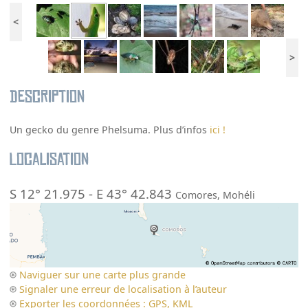
<
>
Description
Un gecko du genre Phelsuma. Plus d’infos
ici !
Localisation
S 12° 21.975
-
E 43° 42.843
Comores
,
Mohéli
Naviguer sur une carte plus grande
Signaler une erreur de localisation à l’auteur
Exporter les coordonnées : GPS, KML