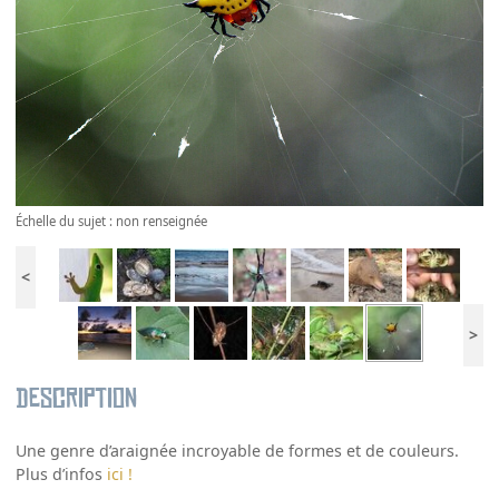
Échelle du sujet : non renseignée
<
>
Description
Une genre d’araignée incroyable de formes et de couleurs.
Plus d’infos
ici !