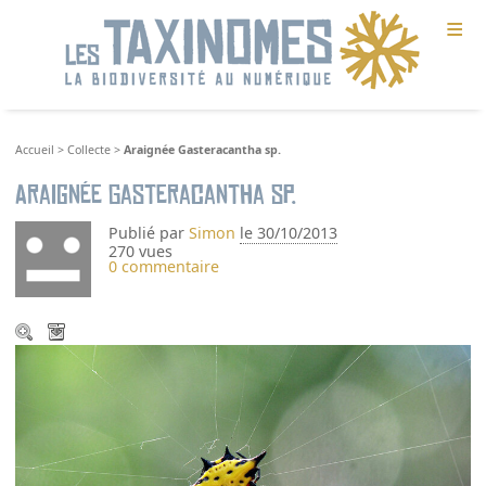
≡
Accueil
>
Collecte
>
Araignée Gasteracantha sp.
Araignée Gasteracantha sp.
Publié par
Simon
le 30/10/2013
270 vues
0 commentaire