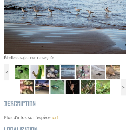
Échelle du sujet : non renseignée
<
>
Description
Plus d’infos sur l’espèce
ici !