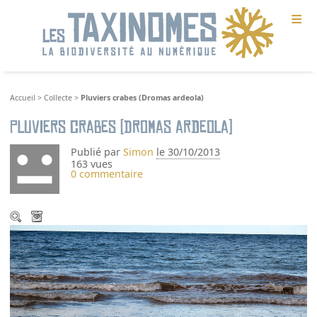
≡
Accueil
>
Collecte
>
Pluviers crabes (Dromas ardeola)
Pluviers crabes (Dromas ardeola)
Publié par
Simon
le 30/10/2013
163 vues
0 commentaire