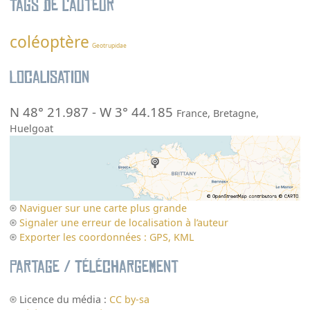
Tags de l’auteur
coléoptère
Geotrupidae
Localisation
N 48° 21.987
-
W 3° 44.185
France
,
Bretagne
,
Huelgoat
Naviguer sur une carte plus grande
Signaler une erreur de localisation à l’auteur
Exporter les coordonnées : GPS, KML
Partage / Téléchargement
Licence du média :
CC by-sa