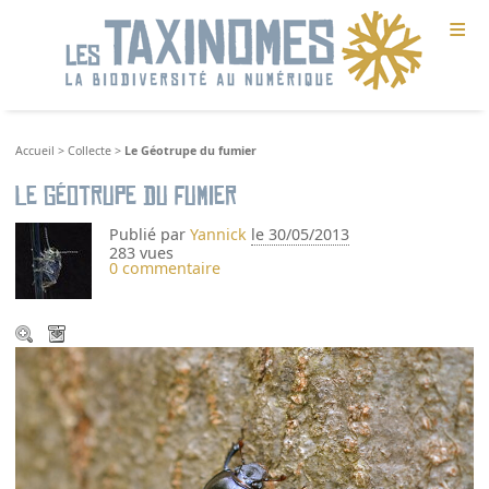
≡
Accueil
>
Collecte
>
Le Géotrupe du fumier
Le Géotrupe du fumier
Publié par
Yannick
le 30/05/2013
283 vues
0 commentaire