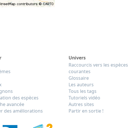
r
Univers
Raccourcis vers les espèces
tèmes
courantes
Glossaire
x
Les auteurs
gnons
Tous les tags
cation des espèces
Tutoriels vidéo
he avancée
Autres sites
r des améliorations
Partir en sortie !