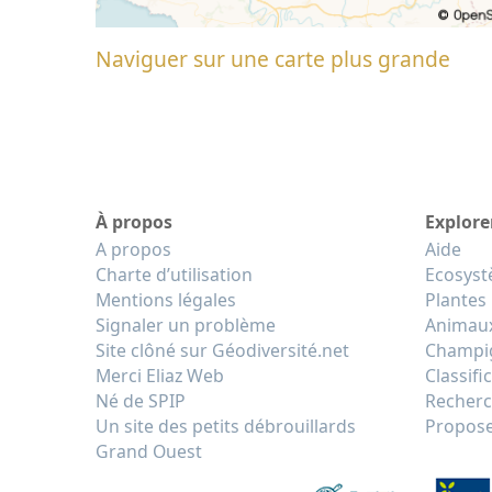
Naviguer sur une carte plus grande
À propos
Explore
A propos
Aide
Charte d’utilisation
Ecosys
Mentions légales
Plantes
Signaler un problème
Animau
Site clôné sur Géodiversité.net
Champi
Merci Eliaz Web
Classifi
Né de SPIP
Recherc
Un site des petits débrouillards
Propose
Grand Ouest