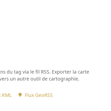
ns du tag via le fil RSS. Exporter la carte
vers un autre outil de cartographie.
x KML
Flux GeoRSS