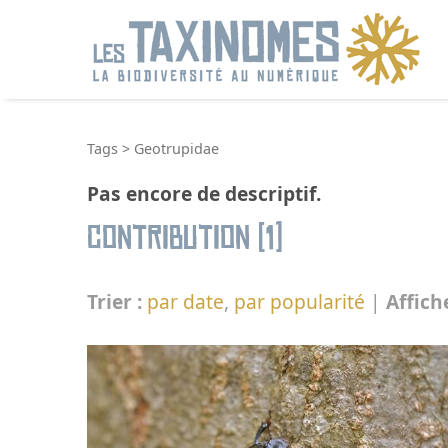
R
Tags
>
Geotrupidae
Pas encore de descriptif.
Contribution (1)
Trier :
par date
,
par popularité
|
Affich