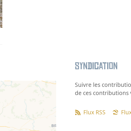
Syndication
Suivre les contributio
de ces contributions 
Flux RSS
Flu