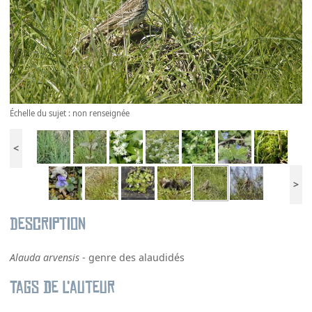
Échelle du sujet : non renseignée
<
>
Description
Alauda arvensis
- genre des alaudidés
Tags de l’auteur