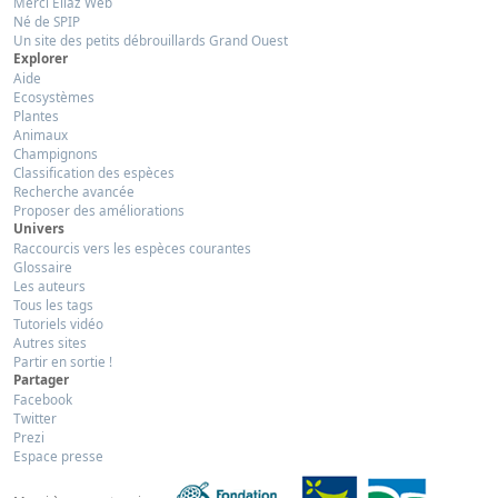
Merci Eliaz Web
Né de SPIP
Un site des petits débrouillards Grand Ouest
Explorer
Aide
Ecosystèmes
Plantes
Animaux
Champignons
Classification des espèces
Recherche avancée
Proposer des améliorations
Univers
Raccourcis vers les espèces courantes
Glossaire
Les auteurs
Tous les tags
Tutoriels vidéo
Autres sites
Partir en sortie !
Partager
Facebook
Twitter
Prezi
Espace presse