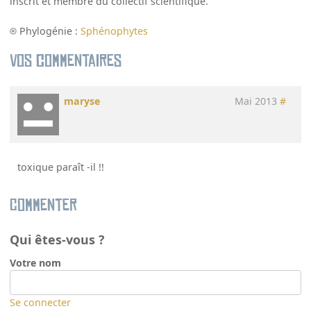
inscrit et membre du collectif scientifique.
Phylogénie :
Sphénophytes
Vos commentaires
maryse
Mai 2013
#
toxique paraît -il !!
Commenter
Qui êtes-vous ?
Votre nom
Se connecter