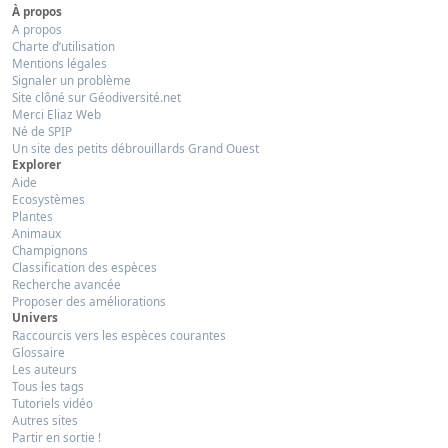
À propos
A propos
Charte d’utilisation
Mentions légales
Signaler un problème
Site clôné sur Géodiversité.net
Merci Eliaz Web
Né de SPIP
Un site des petits débrouillards Grand Ouest
Explorer
Aide
Ecosystèmes
Plantes
Animaux
Champignons
Classification des espèces
Recherche avancée
Proposer des améliorations
Univers
Raccourcis vers les espèces courantes
Glossaire
Les auteurs
Tous les tags
Tutoriels vidéo
Autres sites
Partir en sortie !