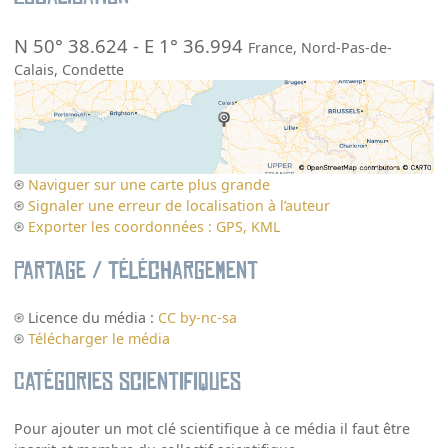
N 50° 38.624
-
E 1° 36.994
France
,
Nord-Pas-de-
Calais
,
Condette
Naviguer sur une carte plus grande
Signaler une erreur de localisation à l’auteur
Exporter les coordonnées : GPS, KML
Partage / Téléchargement
Licence du média :
CC by-nc-sa
Télécharger le média
Catégories scientifiques
Pour ajouter un mot clé scientifique à ce média il faut être