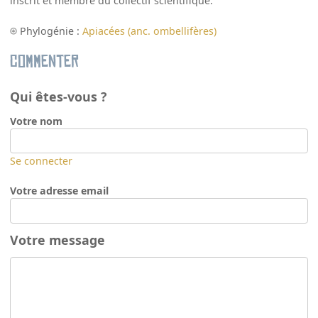
inscrit et membre du collectif scientifique.
Phylogénie :
Apiacées (anc. ombellifères)
Commenter
Qui êtes-vous ?
Votre nom
Se connecter
Votre adresse email
Votre message