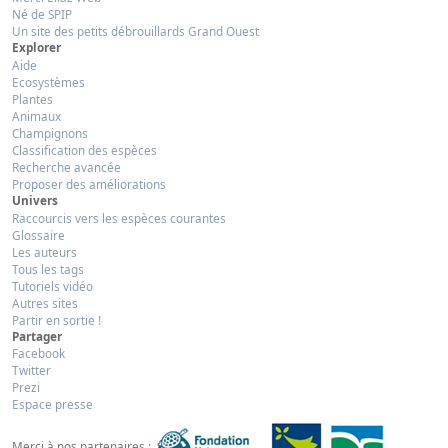
Né de SPIP
Un site des petits débrouillards Grand Ouest
Explorer
Aide
Ecosystèmes
Plantes
Animaux
Champignons
Classification des espèces
Recherche avancée
Proposer des améliorations
Univers
Raccourcis vers les espèces courantes
Glossaire
Les auteurs
Tous les tags
Tutoriels vidéo
Autres sites
Partir en sortie !
Partager
Facebook
Twitter
Prezi
Espace presse
Merci à nos partenaires :