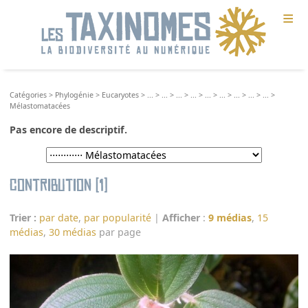
≡
Catégories
>
Phylogénie
>
Eucaryotes
>
...
>
...
>
...
>
...
>
...
>
...
>
...
>
...
>
...
>
Mélastomatacées
Pas encore de descriptif.
Contribution (1)
Trier :
par date
,
par popularité
|
Afficher
:
9 médias
,
15
médias
,
30 médias
par page