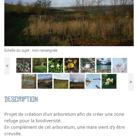
Échelle du sujet : non renseignée
<
>
Description
Projet de création d’un arboretum afin de créer une zone
refuge pour la biodiversité.
En complément de cet arboretum, une mare vient d’y être
creusée.