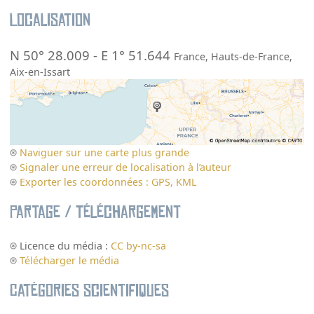
Localisation
N 50° 28.009
-
E 1° 51.644
France
,
Hauts-de-France
,
Aix-en-Issart
Naviguer sur une carte plus grande
Signaler une erreur de localisation à l’auteur
Exporter les coordonnées : GPS, KML
Partage / Téléchargement
Licence du média :
CC by-nc-sa
Télécharger le média
Catégories scientifiques