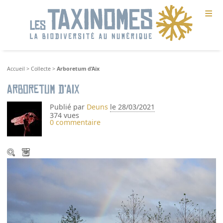
≡
Accueil
>
Collecte
>
Arboretum d’Aix
Arboretum d’Aix
Publié par
Deuns
le 28/03/2021
374 vues
0 commentaire