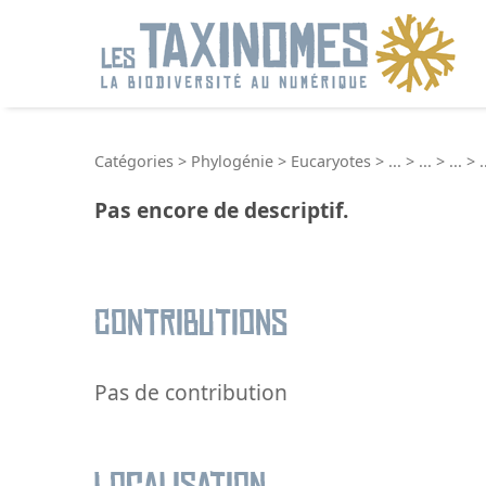
R
Catégories
>
Phylogénie
>
Eucaryotes
>
...
>
...
>
...
>
.
Pas encore de descriptif.
Contributions
Pas de contribution