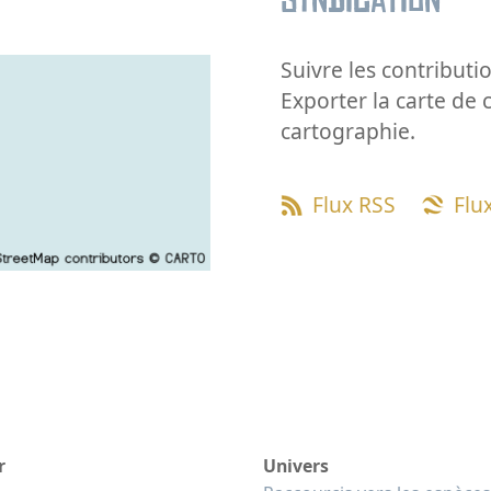
Syndication
Suivre les contributio
Exporter la carte de 
cartographie.
Flux RSS
Flu
r
Univers