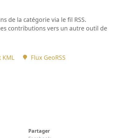
ns de la catégorie via le fil RSS.
ces contributions vers un autre outil de
x KML
Flux GeoRSS
Partager