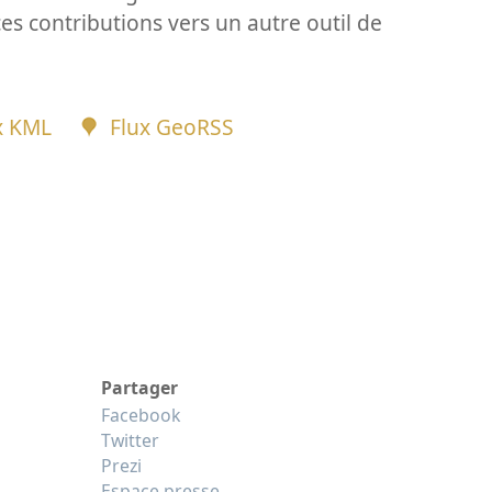
ces contributions vers un autre outil de
x KML
Flux GeoRSS
Partager
Facebook
Twitter
Prezi
Espace presse