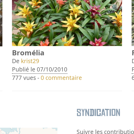
Bromélia
De
krist29
Publié le 07/10/2010
777 vues -
0 commentaire
Syndication
Suivre les contributio