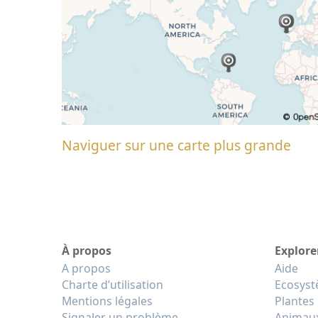
Naviguer sur une carte plus grande
À propos
Explore
A propos
Aide
Charte d’utilisation
Ecosys
Mentions légales
Plantes
Signaler un problème
Animau