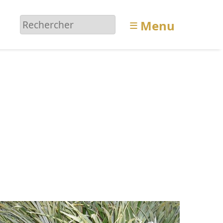
≡
Menu