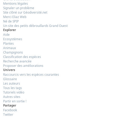
Mentions légales
Signaler un problème
Site clôné sur Géodiversité.net
Merci Eliaz Web
Né de SPIP
Un site des petits débrouillards Grand Ouest
Explorer
Aide
Ecosystèmes
Plantes
Animaux
Champignons
Classification des espèces
Recherche avancée
Proposer des améliorations
Univers
Raccourcis vers les espèces courantes
Glossaire
Les auteurs
Tous les tags
Tutoriels vidéo
Autres sites
Partir en sortie !
Partager
Facebook
Twitter