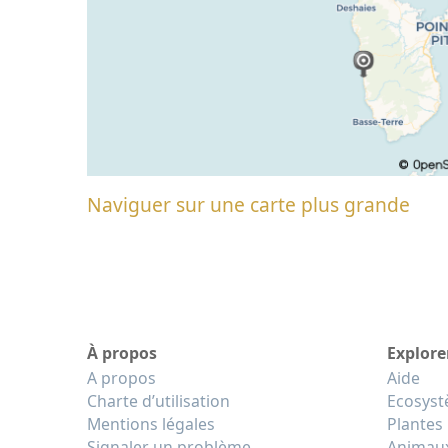
Naviguer sur une carte plus grande
À propos
Explore
A propos
Aide
Charte d’utilisation
Ecosys
Mentions légales
Plantes
Signaler un problème
Animau