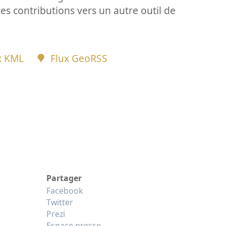
ces contributions vers un autre outil de
x KML
Flux GeoRSS
Partager
Facebook
Twitter
Prezi
Espace presse