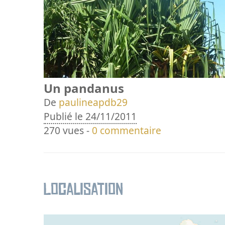
Un pandanus
De
paulineapdb29
Publié le 24/11/2011
270 vues -
0 commentaire
Localisation