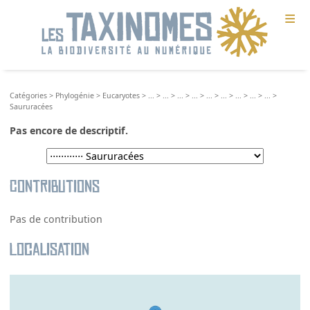
≡
Catégories
>
Phylogénie
>
Eucaryotes
>
...
>
...
>
...
>
...
>
...
>
...
>
...
>
...
>
...
>
Saururacées
Pas encore de descriptif.
Contributions
Pas de contribution
Localisation