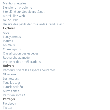
Mentions légales
Signaler un problème
Site clôné sur Géodiversité.net
Merci Eliaz Web
Né de SPIP
Un site des petits débrouillards Grand Ouest
Explorer
Aide
Ecosystèmes
Plantes
Animaux
Champignons
Classification des espèces
Recherche avancée
Proposer des améliorations
Univers
Raccourcis vers les espèces courantes
Glossaire
Les auteurs
Tous les tags
Tutoriels vidéo
Autres sites
Partir en sortie !
Partager
Facebook
Twitter