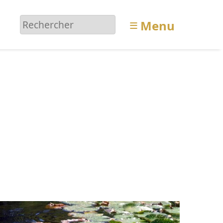
≡
Menu