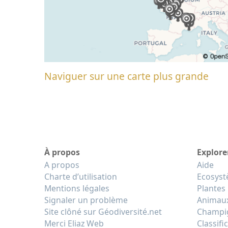
Naviguer sur une carte plus grande
À propos
Explore
A propos
Aide
Charte d’utilisation
Ecosys
Mentions légales
Plantes
Signaler un problème
Animau
Site clôné sur Géodiversité.net
Champi
Merci Eliaz Web
Classifi