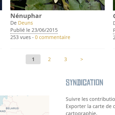
Nénuphar
De
Deuns
Publié le 23/06/2015
253 vues -
0 commentaire
1
2
3
>
Syndication
Suivre les contributio
Exporter la carte de 
cartographie.