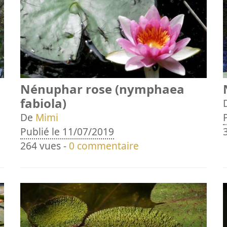
Nénuphar rose (nymphaea
fabiola)
De
Mimi
Publié le 11/07/2019
264 vues -
0 commentaire