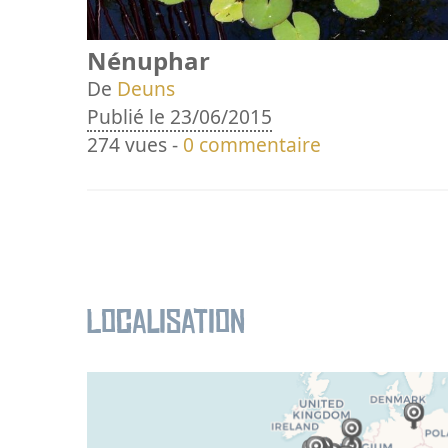
Nénuphar
De
Deuns
Publié le 23/06/2015
274 vues -
0 commentaire
Localisation