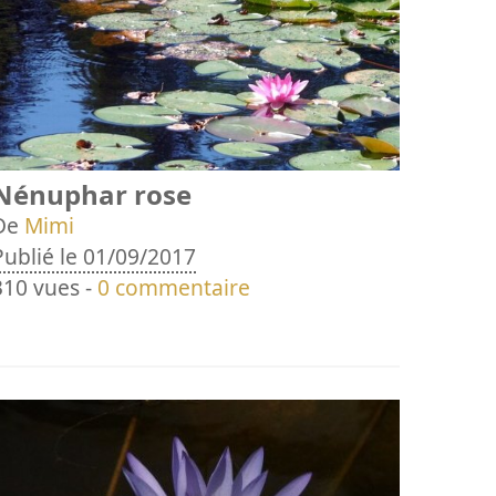
Nénuphar rose
De
Mimi
Publié le 01/09/2017
310 vues -
0 commentaire