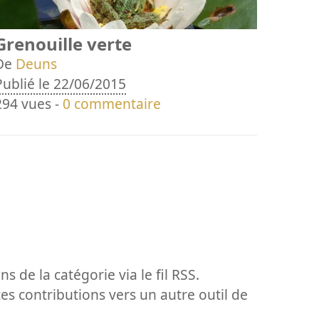
Grenouille verte
De
Deuns
Publié le 22/06/2015
294 vues -
0 commentaire
ns de la catégorie via le fil RSS.
ces contributions vers un autre outil de