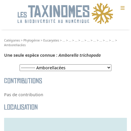
≡
Catégories
>
Phylogénie
>
Eucaryotes
>
...
>
...
>
...
>
...
>
...
>
...
>
...
>
...
>
...
>
Amborellacées
Une seule espèce connue :
Amborella trichopoda
Contributions
Pas de contribution
Localisation