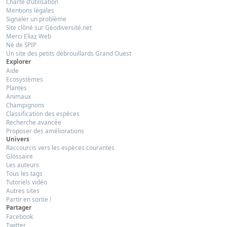
Charte d’utilisation
Mentions légales
Signaler un problème
Site clôné sur Géodiversité.net
Merci Eliaz Web
Né de SPIP
Un site des petits débrouillards Grand Ouest
Explorer
Aide
Ecosystèmes
Plantes
Animaux
Champignons
Classification des espèces
Recherche avancée
Proposer des améliorations
Univers
Raccourcis vers les espèces courantes
Glossaire
Les auteurs
Tous les tags
Tutoriels vidéo
Autres sites
Partir en sortie !
Partager
Facebook
Twitter