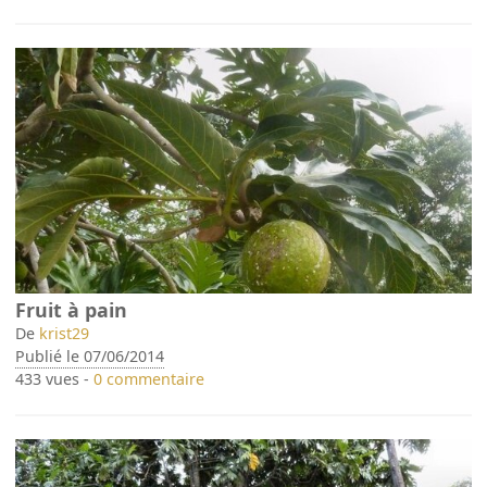
Fruit à pain
De
krist29
Publié le 07/06/2014
433 vues -
0 commentaire