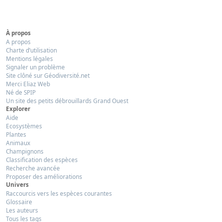
À propos
A propos
Charte d’utilisation
Mentions légales
Signaler un problème
Site clôné sur Géodiversité.net
Merci Eliaz Web
Né de SPIP
Un site des petits débrouillards Grand Ouest
Explorer
Aide
Ecosystèmes
Plantes
Animaux
Champignons
Classification des espèces
Recherche avancée
Proposer des améliorations
Univers
Raccourcis vers les espèces courantes
Glossaire
Les auteurs
Tous les tags