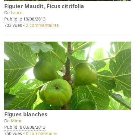
Figuier Maudit, Ficus citrifolia
De
Laure
Publié le 18/08/2013
703 vues -
2 commentaires
Figues blanches
De
Mimi
Publié le 03/08/2013
750 vues -
0 commentaire