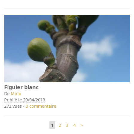
Figuier blanc
De
Mimi
Publié le 29/04/2013
273 vues -
0 commentaire
1
2
3
4
>