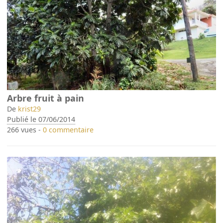
Arbre fruit à pain
De
krist29
Publié le 07/06/2014
266 vues -
0 commentaire