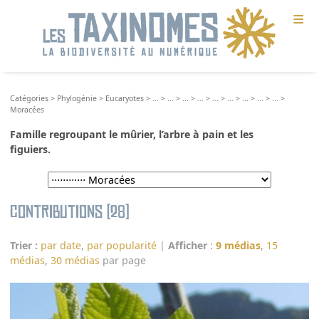
≡
Catégories
>
Phylogénie
>
Eucaryotes
>
...
>
...
>
...
>
...
>
...
>
...
>
...
>
...
>
...
>
Moracées
Famille regroupant le mûrier, l’arbre à pain et les
figuiers.
Contributions (28)
Trier :
par date
,
par popularité
|
Afficher
:
9 médias
,
15
médias
,
30 médias
par page