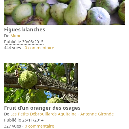
Figues blanches
De
Mimi
Publié le 30/08/2015
444 vues -
0 commentaire
Fruit d’un oranger des osages
De
Les Petits Débrouillards Aquitaine - Antenne Gironde
Publié le 26/11/2014
327 vues -
0 commentaire